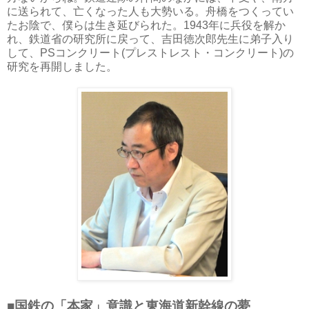
に送られて、亡くなった人も大勢いる。舟橋をつくってい
たお陰で、僕らは生き延びられた。1943年に兵役を解か
れ、鉄道省の研究所に戻って、吉田徳次郎先生に弟子入り
して、PSコンクリート(プレストレスト・コンクリート)の
研究を再開しました。
■国鉄の「本家」意識と東海道新幹線の夢