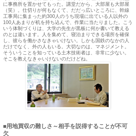
に事務所を置かせてもった。講堂だから、大部屋も大部屋
（笑）。仕切りが何もなくて、だだっ広いところに、幹線
工事局に集まった約300人のうち現場に出ている人以外の
100人あまりが机を持ち込んで、作業に当たりました。こう
いう体制づくりは、大学の先生が黒板に何か書いて教える
のとは違います。人を集めて、寝泊まりできる場所を確保
し、彼らを働かさなきゃいけない。しかも国鉄のなかの人
だけでなく、外の人もいる。大切なのは、マネジメント。
そういうことを知っている土木技術者は、非常に少ない。
そこを教えなきゃいけないのだけどね。
■用地買収の難しさ～相手を説得することが不可
欠