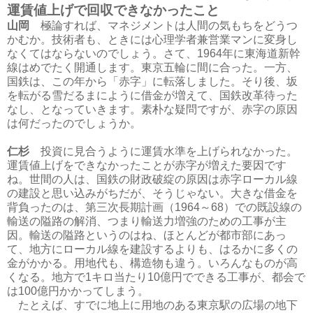
運賃値上げで回収できなかったこと
山岡
極論すれば、マネジメントは人間の気もちをどうつ
かむか。技術者も、ときには心理学者兼営業マンに変身し
なくてはならないのでしょう。さて、1964年に東海道新幹
線はめでたく開通します。東京五輪に間に合った。一方、
国鉄は、この年から「赤字」に転落しました。そり後、坂
を転がる雪だるまにように借金が増えて、国鉄改革待った
なし、となっていきます。素朴な疑問ですが、赤字の原因
は何だったのでしょうか。
仁杉
投資に見合うように運賃水準を上げられなかった。
運賃値上げをできなかったことが赤字が増えた要因です
ね。世間の人は、国鉄の財政破綻の原因は赤字ローカル線
の建設と思い込みがちだが、そうじゃない。大きな借金を
背負ったのは、第三次長期計画（1964～68）での既設線の
輸送の隘路の解消、つまり輸送力増強のための工事が主
因。輸送の隘路というのはね、ほとんどが都市部にあっ
て、地方にローカル線を建設するよりも、はるかに多くの
金がかかる。用地代も、構造物も違う。いろんなものが高
くなる。地方で1キロ当たり10億円でできる工事が、都会で
は100億円かかってしまう。
たとえば、すでに地上に用地のある東京駅の広場の地下