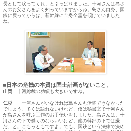
長として戻ってくれ、と引っぱりました。十河さんは島さ
んのお父さんをよく知っていますからね。島さん自身、国
鉄に戻ってからは、新幹線に全身全霊を傾けていました
ね。
■日本の危機の本質は国土計画がないこと。
山岡
十河総裁の功績も大きいですね。
仁杉
十河さんがいなければ島さんも活躍できなかった
でしょう。多くは語れないけれど、僕は秘書室で十河さん
が島さんを呼ぶ工作のお手伝いをしました。島さんは、十
河さんの下で働くのならいいけど、他の幹部の下では嫌
だ、と。ごもっともですよ。でも、国鉄という法律で決め